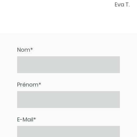
Eva T.
Nom
*
Prénom
*
E-Mail
*