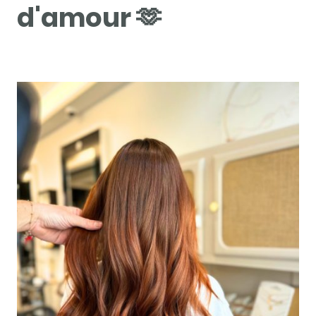
d'amour 🫶