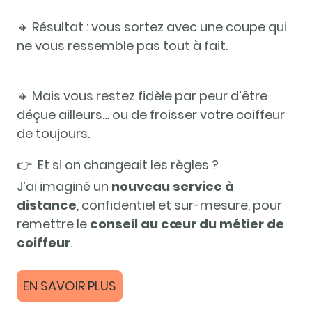
🔸 Résultat : vous sortez avec une coupe qui
ne vous ressemble pas tout à fait.
🔸 Mais vous restez fidèle par peur d’être
déçue ailleurs… ou de froisser votre coiffeur
de toujours.
👉 Et si on changeait les règles ?
J’ai imaginé un
nouveau service à
distance
, confidentiel et sur-mesure, pour
remettre le
conseil au cœur du métier de
coiffeur
.
EN SAVOIR PLUS